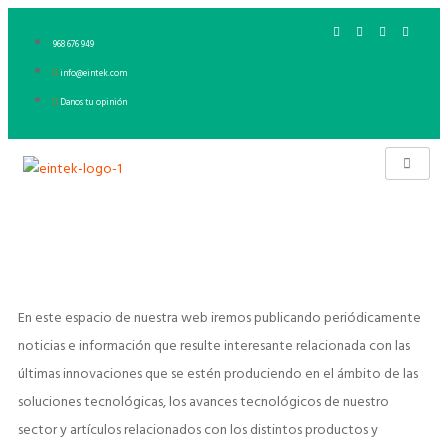
968 676 949
info@eintek.com
Danos tu opinión
En este espacio de nuestra web iremos publicando periódicamente
noticias e información que resulte interesante relacionada con las
últimas innovaciones que se estén produciendo en el ámbito de las
soluciones tecnológicas, los avances tecnológicos de nuestro
sector y artículos relacionados con los distintos productos y