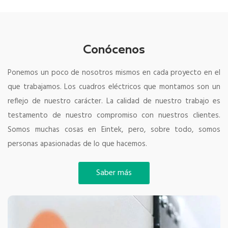
Retrofitting (Reequipamiento)
Conócenos
Ponemos un poco de nosotros mismos en cada proyecto en el
Ver servicio
que trabajamos. Los cuadros eléctricos que montamos son un
reflejo de nuestro carácter. La calidad de nuestro trabajo es
testamento de nuestro compromiso con nuestros clientes.
Somos muchas cosas en Eintek, pero, sobre todo, somos
personas apasionadas de lo que hacemos.
Saber más