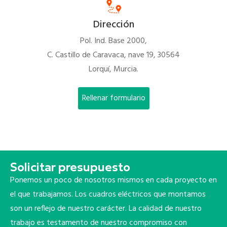
Dirección
Pol. Ind. Base 2000,
C. Castillo de Caravaca, nave 19, 30564
Lorquí, Murcia.
Rellenar formulario
Solicitar presupuesto
Ponemos un poco de nosotros mismos en cada proyecto en
el que trabajamos. Los cuadros eléctricos que montamos
son un reflejo de nuestro carácter. La calidad de nuestro
trabajo es testamento de nuestro compromiso con