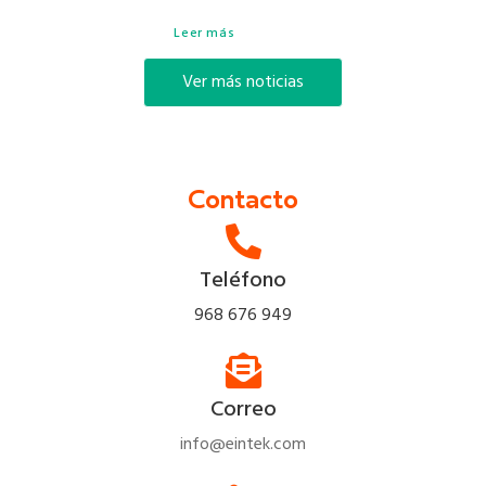
Leer más
Ver más noticias
Contacto
Teléfono
968 676 949
Correo
info@eintek.com