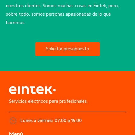
nuestros clientes. Somos muchas cosas en Eintek, pero,
sobre todo, somos personas apasionadas de lo que
hacemos.
Solicitar presupuesto
Servicios eléctricos para profesionales.
Lunes a viernes: 07.00 a 15.00
Menú