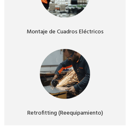
Ver servicio
Montaje de Cuadros Eléctricos
Montaje de Cuadros Eléctricos
Ver servicio
Retrofitting (Reequipamiento)