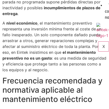
parada no programada supone pérdidas directas por
inactividad y posibles
incumplimientos de plazos de
c
entrega
.
no
A
nivel económico
, el mantenimiento preventivo
representa una inversión mínima frente al coste de un
fallo inesperado. Un solo componente dañado puede
arrastrar a otros, generar reparaciones complejas y
afectar al suministro eléctrico de toda la planta. Por
X
eso, en Eintek insistimos en que
el mantenimiento
preventivo no es un gasto
: es una medida de seguridad
y eficiencia que protege tanto a las personas como a
los equipos y al negocio.
Frecuencia recomendada y
normativa aplicable al
mantenimiento eléctrico