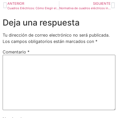
ANTERIOR
SIGUIENTE
Cuadros Eléctricos: Cómo Elegir el Adecuado en tu Industria | Eintek
Normativa de cuadros eléctricos industriales: qué debes tener en cuenta
Deja una respuesta
Tu dirección de correo electrónico no será publicada.
Los campos obligatorios están marcados con
*
Comentario
*