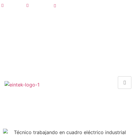
968 676 949
info@eintek.com
Danos tu opinión